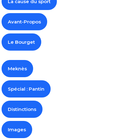
La cause du sport
Avant-Propos
Le Bourget
Meknès
Spécial : Pantin
Distinctions
Images