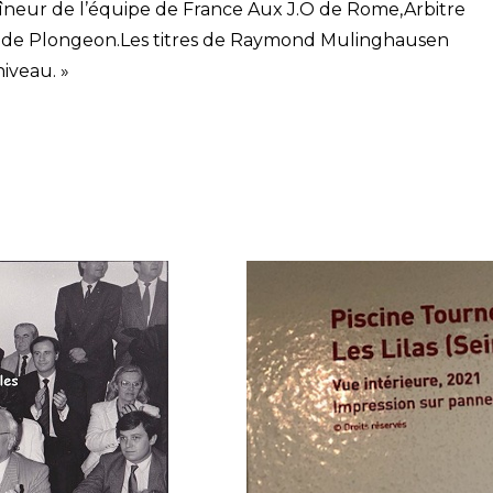
aîneur de l’équipe de France Aux J.O de Rome,Arbitre
al de Plongeon.Les titres de Raymond Mulinghausen
iveau. »