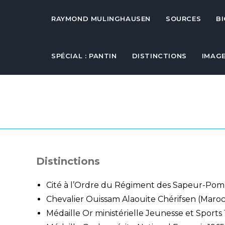
RAYMOND MULINGHAUSEN
SOURCES
B
SPÉCIAL : PANTIN
DISTINCTIONS
IMAG
Distinctions
Cité à l’Ordre du Régiment des Sapeur-Pomp
Chevalier Ouissam Alaouite Chérifsen (Maroc
Médaille Or ministérielle Jeunesse et Sports 