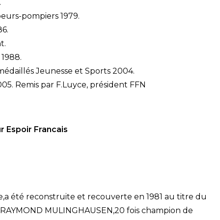
.
peurs-pompiers 1979.
86.
t.
 1988.
médaillés Jeunesse et Sports 2004.
2005. Remis par F.Luyce, président FFN
r Espoir Francais
e,a été reconstruite et recouverte en 1981 au titre du
om de RAYMOND MULINGHAUSEN,20 fois champion de