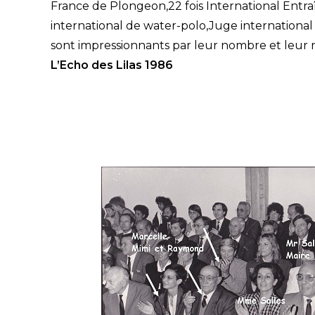
France de Plongeon,22 fois International Entr
international de water-polo,Juge internation
sont impressionnants par leur nombre et leur n
L’Echo des Lilas 1986