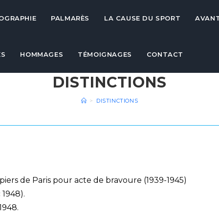
IOGRAPHIE
PALMARÈS
LA CAUSE DU SPORT
AVAN
ES
HOMMAGES
TÉMOIGNAGES
CONTACT
DISTINCTIONS
>
DISTINCTIONS
iers de Paris pour acte de bravoure (1939-1945)
 1948).
1948.