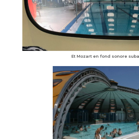
Et Mozart en fond sonore sub