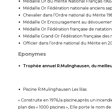
Médaille Or du mérite National Français 1965
Médaille Or Fédération nationale anciens sa
Chevalier dans l’Ordre national du Mérite 19
Médaille Or Encouragement au dévouemen
Médaille Or Fédération française de natation
Médaille Grand Or Fédération française des 
Officier dans l’ordre national du Mérite en 
Eponymes
Trophée annuel R.Mulinghausen, du meilleu
Piscine R.Mulinghausen Les lilas
« Construite en 1976,la piscine,après un incendi
plan des « 1000 piscines », Elle porte le n