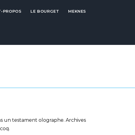
T-PROPOS
LE BOURGET
MEKNES
ns un testament olographe. Archives
 coq.