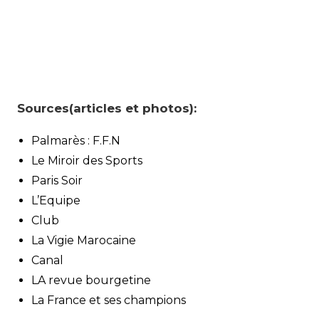
Sources(articles et photos):
Palmarès : F.F.N
Le Miroir des Sports
Paris Soir
L’Equipe
Club
La Vigie Marocaine
Canal
LA revue bourgetine
La France et ses champions