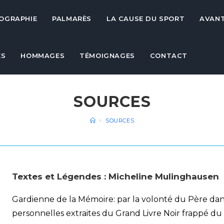
IOGRAPHIE
PALMARÈS
LA CAUSE DU SPORT
AVAN
ES
HOMMAGES
TÉMOIGNAGES
CONTACT
SOURCES
>
SOURCES
Textes et Légendes : Micheline Mulinghausen
Gardienne de la Mémoire: par la volonté du Père da
personnelles extraites du Grand Livre Noir frappé du